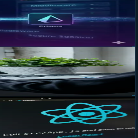
Middleware pour offrir une authentification robuste,
 MCP. Découvrez cette version majeure.
ur dynamiques et performantes.