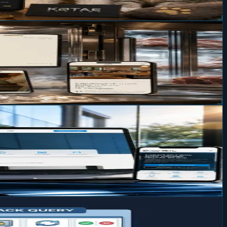
s
? Retour sur la réalisation Deco-Film : un site sur mesure