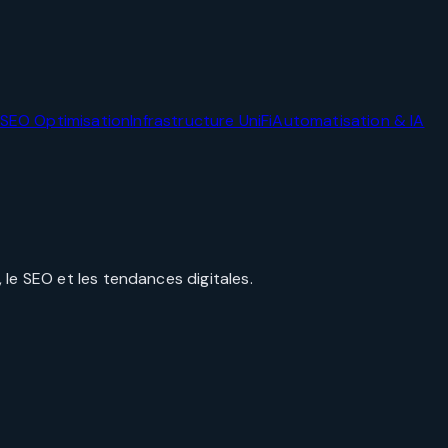
SEO Optimisation
Infrastructure UniFi
Automatisation & IA
le SEO et les tendances digitales.