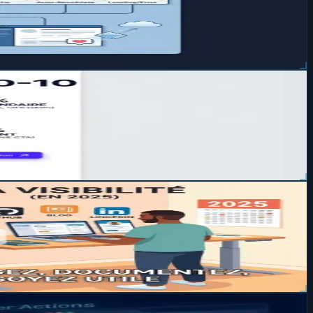
cations React ultra-performantes.
uelle de votre projet.
apporter de meilleurs clients.