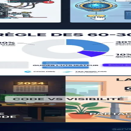
ans effort. Guide complet sur TanStack Query pour des appli
e couleurs pour son SaaS
ez des règles simples et des outils pour définir l'identité vis
oppeurs ne peuvent plus l'ignorer
randing peut booster votre carrière de développeur et vous 